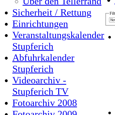
Über den Tellerrand
Sicherheit / Rettung
Fil
Einrichtungen
Veranstaltungskalender
Stupferich
Abfuhrkalender
Stupferich
Videoarchiv -
Stupferich TV
Fotoarchiv 2008
Fotoarchiv 2009